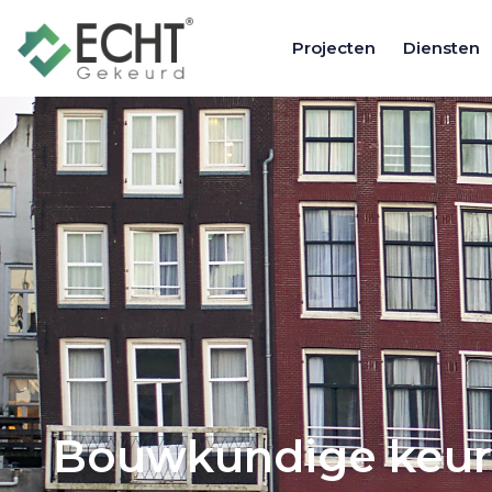
Projecten
Diensten
Bouwkundige keur