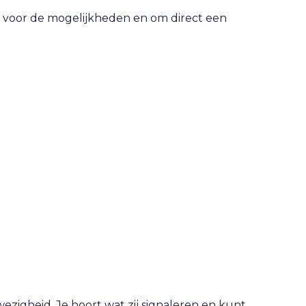
 voor de mogelijkheden en om direct een
wezigheid. Je hoort wat zij signaleren en kunt