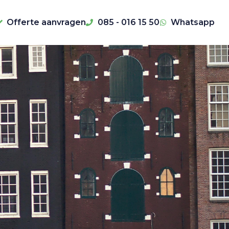
Offerte aanvragen
085 - 016 15 50
Whatsapp