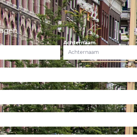
ragen
Achternaam