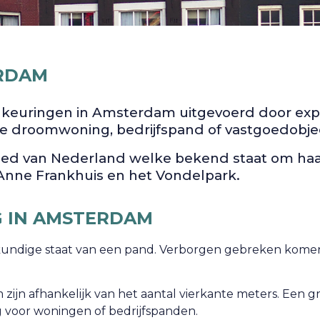
RDAM
 keuringen in Amsterdam uitgevoerd door exp
je droomwoning, bedrijfspand of vastgoedobje
oed van Nederland welke bekend staat om haa
 Anne Frankhuis en het Vondelpark.
 IN AMSTERDAM
undige staat van een pand. Verborgen gebreken komen 
jn afhankelijk van het aantal vierkante meters. Een g
 voor woningen of bedrijfspanden.