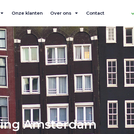
Onze klanten
Over ons
Contact
ing Amsterdam