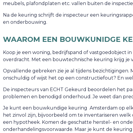
meubels, plafondplaten etc. vallen buiten de inspectie
Na de keuring schrijft de inspecteur een keuringsrap
en onderbouwing.
WAAROM EEN BOUWKUNIDGE KE
Koop je een woning, bedrijfspand of vastgoedobject in
overdracht. Met een bouwtechnische keuring krijg je v
Opvallende gebreken zie je al tijdens bezichtigingen. M
onschuldig of wijst het op een constructiefout? En w
De inspecteurs van ECHT Gekeurd beoordelen het pand
problemen en benodigd onderhoud. Je weet dan preci
Je kunt een bouwkundige keuring Amsterdam op elk mo
het zinvol zijn, bijvoorbeeld om te inventariseren we
een hypotheek. Komen de geschatte herstel- en onde
onderhandelingsvoorwaarde. Maar je kunt de keuring 