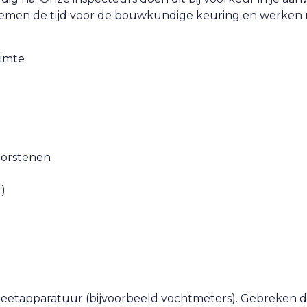
nemen de tijd voor de bouwkundige keuring en werken
uimte
oorstenen
r)
 meetapparatuur (bijvoorbeeld vochtmeters). Gebreken d