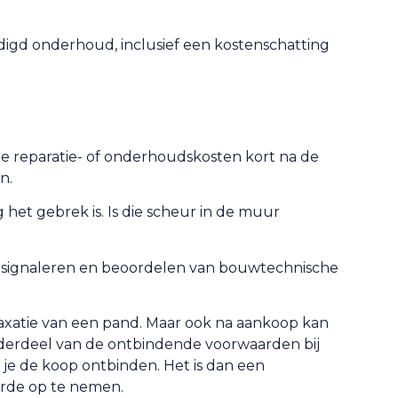
digd onderhoud, inclusief een kostenschatting
ge reparatie- of onderhoudskosten kort na de
n.
 het gebrek is. Is die scheur in de muur
et signaleren en beoordelen van bouwtechnische
axatie van een pand. Maar ook na aankoop kan
onderdeel van de ontbindende voorwaarden bij
e de koop ontbinden. Het is dan een
arde op te nemen.