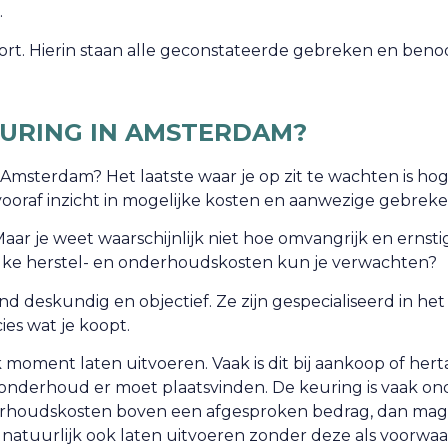
.
port. Hierin staan alle geconstateerde gebreken en beno
URING IN AMSTERDAM?
 Amsterdam? Het laatste waar je op zit te wachten is ho
ooraf inzicht in mogelijke kosten en aanwezige gebreke
aar je weet waarschijnlijk niet hoe omvangrijk en ernstig
elke herstel- en onderhoudskosten kun je verwachten?
 deskundig en objectief. Ze zijn gespecialiseerd in h
es wat je koopt.
ment laten uitvoeren. Vaak is dit bij aankoop of hert
lk onderhoud er moet plaatsvinden. De keuring is vaak 
rhoudskosten boven een afgesproken bedrag, dan mag j
natuurlijk ook laten uitvoeren zonder deze als voorwa