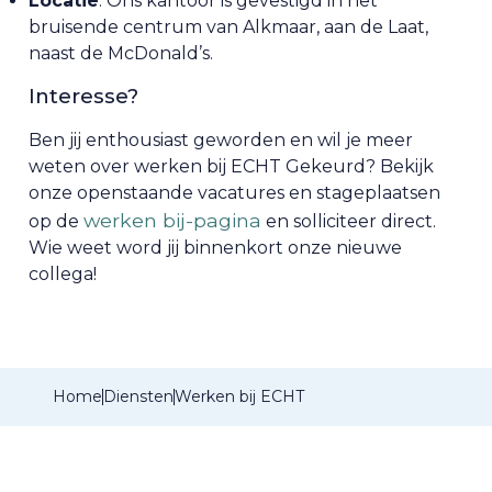
Locatie
: Ons kantoor is gevestigd in het
bruisende centrum van Alkmaar, aan de Laat,
naast de McDonald’s.
Interesse?
Ben jij enthousiast geworden en wil je meer
weten over werken bij ECHT Gekeurd? Bekijk
onze openstaande vacatures en stageplaatsen
werken bij-pagina
op de
en solliciteer direct.
Wie weet word jij binnenkort onze nieuwe
collega!
Home
Diensten
Werken bij ECHT