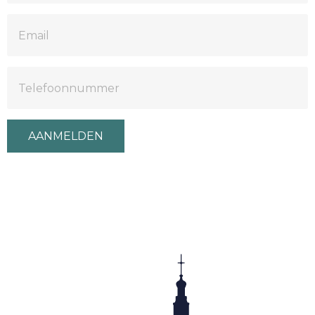
AANMELDEN