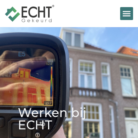
Werken bij
ECHT