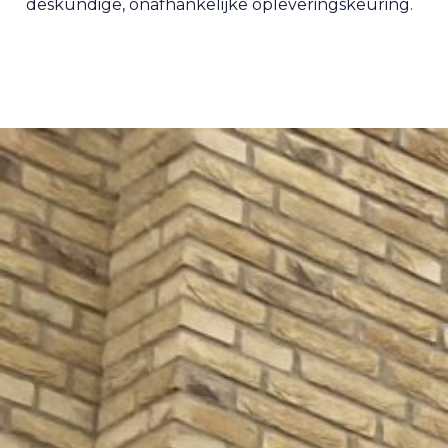
deskundige, onafhankelijke opleveringskeuring.