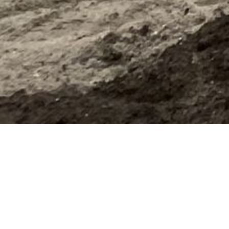
Home
Diensten
Opleveringskeuring