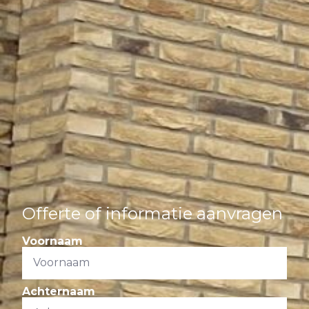
Offerte of informatie aanvragen
Voornaam
Achternaam