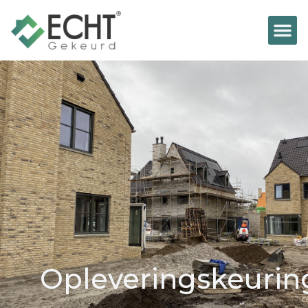
Opleveringskeurin